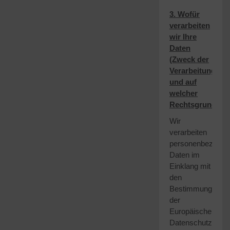
3. Wofür
verarbeiten
wir Ihre
Daten
(Zweck der
Verarbeitung)
und auf
welcher
Rechtsgrundlag
Wir
verarbeiten
personenbezogen
Daten im
Einklang mit
den
Bestimmungen
der
Europäischen
Datenschutz-