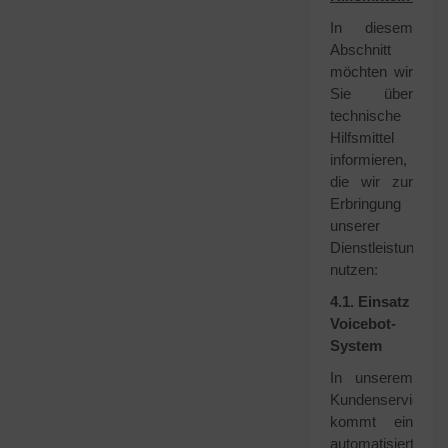
In diesem
Abschnitt
möchten wir
Sie über
technische
Hilfsmittel
informieren,
die wir zur
Erbringung
unserer
Dienstleistungen
nutzen:
4.1. Einsatz
Voicebot-
System
In unserem
Kundenservice
kommt ein
automatisiertes