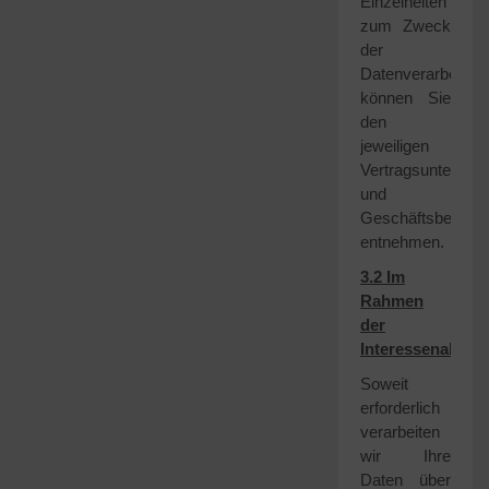
Einzelheiten
zum Zweck
der
Datenverarbeitun
können Sie
den
jeweiligen
Vertragsunterlage
und
Geschäftsbeding
entnehmen.
3.2 Im
Rahmen
der
Interessenabwä
Soweit
erforderlich
verarbeiten
wir Ihre
Daten über