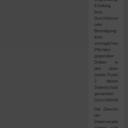
Erfüllung
bzw.
Durchführung
oder
Beendigung
ihrer
vertraglichen
Pflichten
gegenüber
Dritten in
den oben
(siehe Punkt
2 dieser
Datenschutzhinwe
genannten
Geschäftsfeldern
Die Zwecke
der
Datenverarbeitun
richten sich