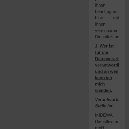
Ihnen
beantragten
bzw. mit
Ihnen
vereinbarten
Dienstleistungen.
1. Wer ist
für die
Datenverarbeitu
verantwortlich
und an wen
kann ich
mich
wenden.
Verantwortliche
Stelle ist:
MIDEWA
Dienstleistungsge
mbH