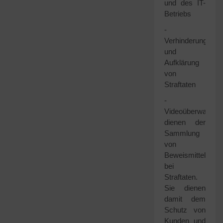
und des IT-
Betriebs
-
Verhinderung
und
Aufklärung
von
Straftaten
-
Videoüberwachun
dienen der
Sammlung
von
Beweismitteln
bei
Straftaten.
Sie dienen
damit dem
Schutz von
Kunden und