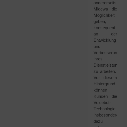
andererseits
Midewa die
Möglichkeit
geben,
konsequent
an der
Entwicklung
und
Verbesserung
ihres
Dienstleistungsa
zu arbeiten.
Vor diesem
Hintergrund
können
Kunden die
Voicebot-
Technologie
insbesondere
dazu