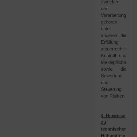
Zwecken
der
Verarbeitung
gehören
unter
anderem die
Erfüllung
steuerrechtlicher
Kontroll- und
Meldepflichten
sowie die
Bewertung
und
Steuerung
von Risiken.
4. Hinweise
zu
technischen
Hilfsmitteln