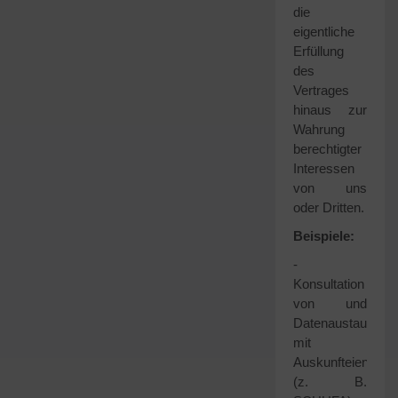
die
eigentliche
Erfüllung
des
Vertrages
hinaus zur
Wahrung
berechtigter
Interessen
von uns
oder Dritten.
Beispiele:
-
Konsultation
von und
Datenaustausch
mit
Auskunfteien
(z. B.