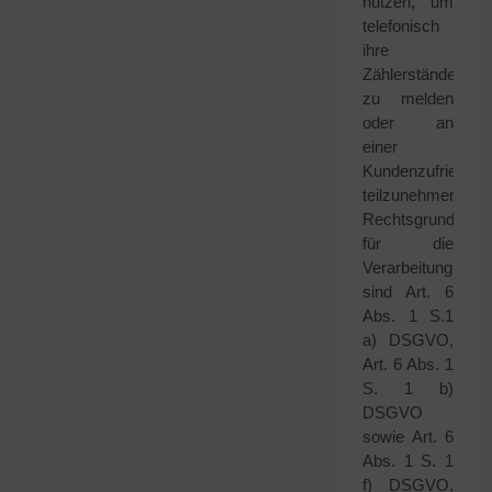
nutzen, um
telefonisch
ihre
Zählerstände
zu melden
oder an
einer
Kundenzufriedenh
teilzunehmen.
Rechtsgrundlage
für die
Verarbeitung
sind Art. 6
Abs. 1 S.1
a) DSGVO,
Art. 6 Abs. 1
S. 1 b)
DSGVO
sowie Art. 6
Abs. 1 S. 1
f) DSGVO,