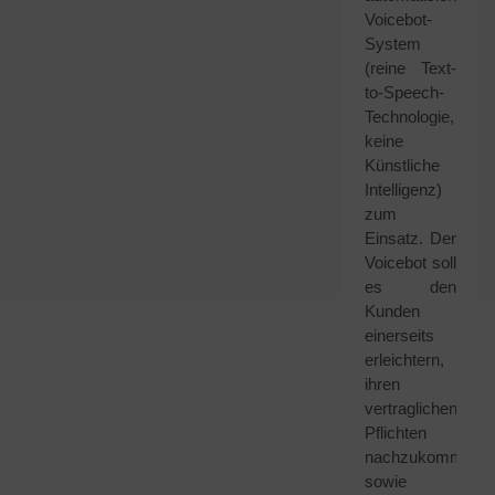
Voicebot-
System
(reine Text-
to-Speech-
Technologie,
keine
Künstliche
Intelligenz)
zum
Einsatz. Der
Voicebot soll
es den
Kunden
einerseits
erleichtern,
ihren
vertraglichen
Pflichten
nachzukommen
sowie