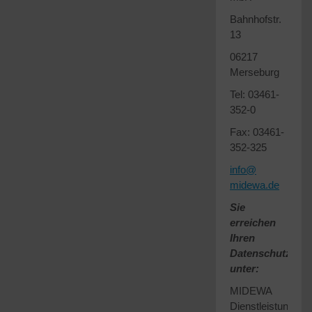
Bahnhofstr.
13
06217
Merseburg
Tel: 03461-
352-0
Fax: 03461-
352-325
info
@
midewa.de
Sie
erreichen
Ihren
Datenschutzbeau
unter:
MIDEWA
Dienstleistungsge