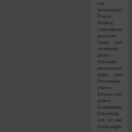
und
Vereinsregister,
Presse,
Medien)
zulässigerweise
gewonnen
haben und
verarbeiten
dürfen.
Relevante
personenbezogen
Daten sind
Personalien
(Name,
Adresse und
andere
Kontaktdaten,
Geburtstag
und -ort und
Staatsangehörigke