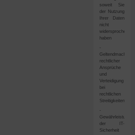
soweit Sie
der Nutzung
Ihrer Daten
nicht
widersprochen
haben
-
Geltendmachung
rechtlicher
Ansprüche
und
Verteidigung
bei
rechtlichen
Streitigkeiten
-
Gewährleistung
der IT-
Sicherheit