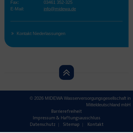
Fax:
03461 352-325
E-Mail:
info
@
midewa.de
Kontakt Niederlassungen
© 2026 MIDEWA Wasserversorgungsgesellschaft in
Mitteldeutschland mbH
Barrierefreiheit
Impressum & Haftungsausschluss
Datenschutz
Sitemap
Kontakt