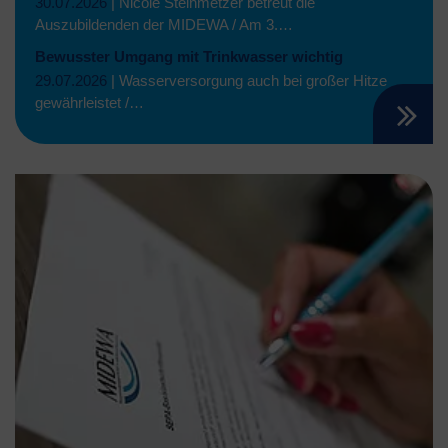
30.07.2026
|
Nicole Steinmetzer betreut die
Auszubildenden der MIDEWA / Am 3.…
Bewusster Umgang mit Trinkwasser wichtig
29.07.2026
|
Wasserversorgung auch bei großer Hitze
gewährleistet /…