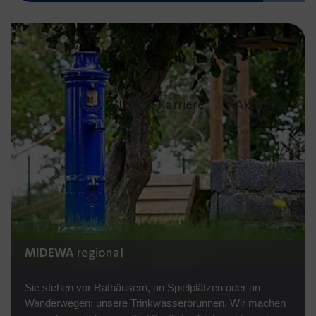
(Link öffnet einen neuen Tab)
Jobs & Karriere
Aktuelles
MIDEWA
regional
Sie stehen vor Rathäusern, an Spielplätzen oder an
Wanderwegen: unsere Trinkwasserbrunnen. Wir machen