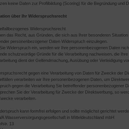
tzen keine Daten zur Profilbildung (Scoring) für die Begründung und
ation über Ihr Widerspruchsrecht
zelfallbezogenes Widerspruchsrecht
ben das Recht, aus Gründen, die sich aus Ihrer besonderen Situation 
fender personenbezogener Daten Widerspruch einzulegen.
Sie Widerspruch ein, werden wir Ihre personenbezogenen Daten nicht
nde schutzwürdige Gründe für die Verarbeitung nachweisen, die Ihre
rarbeitung dient der Geltendmachung, Ausübung oder Verteidigung v
erspruchsrecht gegen eine Verarbeitung von Daten für Zwecke der D
zelfällen verarbeiten wir Ihre personenbezogenen Daten, um Direktwer
pruch gegen die Verarbeitung Sie betreffender personenbezogener 
prechen Sie der Verarbeitung für Zwecke der Direktwerbung, so wer
Zwecke verarbeiten.
derspruch kann formfrei erfolgen und sollte möglichst gerichtet werde
 Wasserversorgungsgesellschaft in Mitteldeutschland mbH
fstr. 13