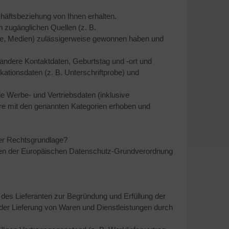
äftsbeziehung von Ihnen erhalten.
h zugänglichen Quellen (z. B.
se, Medien) zulässigerweise gewonnen haben und
ndere Kontaktdaten, Geburtstag und -ort und
kationsdaten (z. B. Unterschriftprobe) und
 Werbe- und Vertriebsdaten (inklusive
re mit den genannten Kategorien erhoben und
her Rechtsgrundlage?
gen der Europäischen Datenschutz-Grundverordnung
es Lieferanten zur Begründung und Erfüllung der
der Lieferung von Waren und Dienstleistungen durch