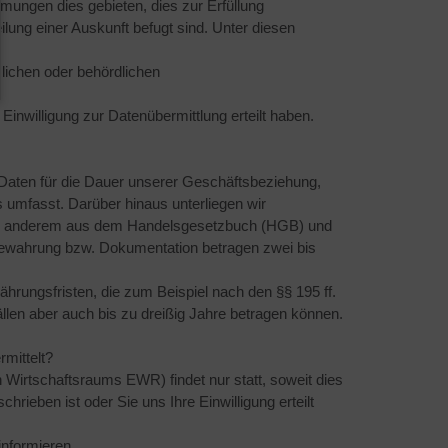
mungen dies gebieten, dies zur Erfüllung
teilung einer Auskunft befugt sind. Unter diesen
tzlichen oder behördlichen
Einwilligung zur Datenübermittlung erteilt haben.
 Daten für die Dauer unserer Geschäftsbeziehung,
 umfasst. Darüber hinaus unterliegen wir
ter anderem aus dem Handelsgesetzbuch (HGB) und
bewahrung bzw. Dokumentation betragen zwei bis
ährungsfristen, die zum Beispiel nach den §§ 195 ff.
len aber auch bis zu dreißig Jahre betragen können.
rmittelt?
 Wirtschaftsraums EWR) findet nur statt, soweit dies
chrieben ist oder Sie uns Ihre Einwilligung erteilt
informieren.