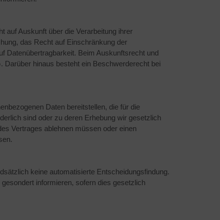
auf Auskunft über die Verarbeitung ihrer
chung, das Recht auf Einschränkung der
uf Datenübertragbarkeit. Beim Auskunftsrecht und
 Darüber hinaus besteht ein Beschwerderecht bei
bezogenen Daten bereitstellen, die für die
rlich sind oder zu deren Erhebung wir gesetzlich
s des Vertrages ablehnen müssen oder einen
sen.
sätzlich keine automatisierte Entscheidungsfindung.
r gesondert informieren, sofern dies gesetzlich