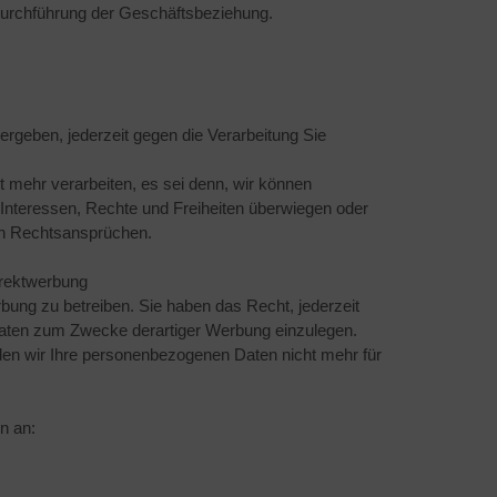
 Durchführung der Geschäftsbeziehung.
ergeben, jederzeit gegen die Verarbeitung Sie
 mehr verarbeiten, es sei denn, wir können
 Interessen, Rechte und Freiheiten überwiegen oder
on Rechtsansprüchen.
irektwerbung
bung zu betreiben. Sie haben das Recht, jederzeit
Daten zum Zwecke derartiger Werbung einzulegen.
den wir Ihre personenbezogenen Daten nicht mehr für
n an: