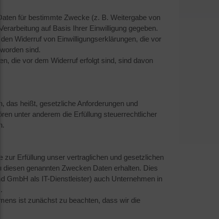
Daten für bestimmte Zwecke (z. B. Weitergabe von
Verarbeitung auf Basis Ihrer Einwilligung gegeben.
ür den Widerruf von Einwilligungserklärungen, die vor
 worden sind.
gen, die vor dem Widerruf erfolgt sind, sind davon
n, das heißt, gesetzliche Anforderungen und
en unter anderem die Erfüllung steuerrechtlicher
n.
e zur Erfüllung unser vertraglichen und gesetzlichen
zu diesen genannten Zwecken Daten erhalten. Dies
nd GmbH als IT-Dienstleister) auch Unternehmen in
.
ens ist zunächst zu beachten, dass wir die