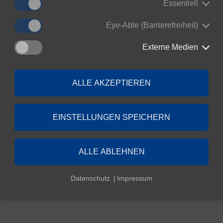
Essentiell
Eye-Able (Barrierefreiheit)
Externe Medien
ALLE AKZEPTIEREN
Barrierefreiheit
Impressum & Haftu
teldeutschland mbH
EINSTELLUNGEN SPEICHERN
ALLE ABLEHNEN
Datenschutz
Impressum