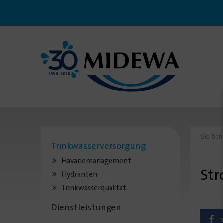
Sie bef
Trinkwasserversorgung
Havariemanagement
Str
Hydranten
Trinkwasserqualität
Dienstleistungen
t